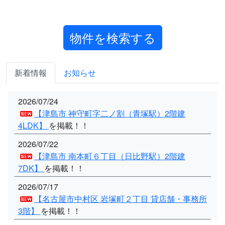
新着情報
お知らせ
2026/07/24
【津島市 神守町字二ノ割（青塚駅）2階建
4LDK】
を掲載！！
2026/07/22
【津島市 南本町６丁目（日比野駅）2階建
7DK】
を掲載！！
2026/07/17
【名古屋市中村区 岩塚町２丁目 貸店舗・事務所
3階】
を掲載！！