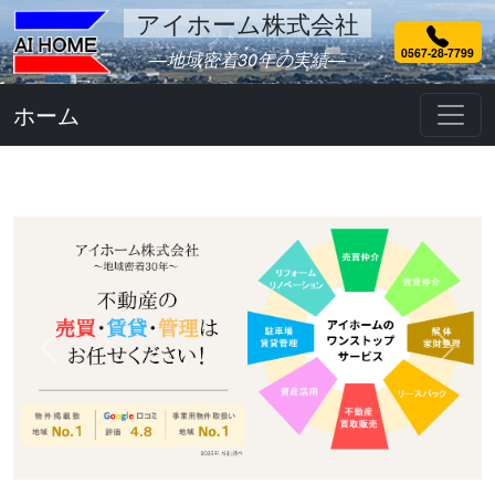
アイホーム株式会社
0567-28-7799
―地域密着30年の実績―
ホーム