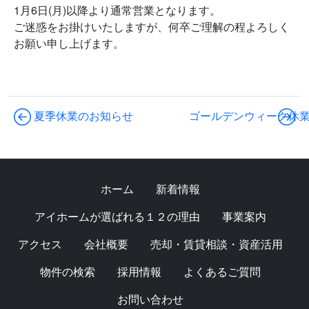
1月6日(月)以降より通常営業となります。
ご迷惑をお掛けいたしますが、何卒ご理解の程よろしく
お願い申し上げます。
夏季休業のお知らせ
ゴールデンウィーク休
ホーム
新着情報
アイホームが選ばれる１２の理由
事業案内
アクセス
会社概要
売却・賃貸相談・資産活用
物件の検索
採用情報
よくあるご質問
お問い合わせ