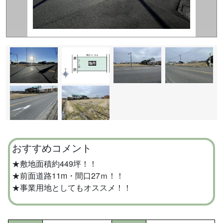
おすすめコメント
★敷地面積約449坪！！
★前面道路11m・間口27ｍ！！
★事業用地としてもオススメ！！