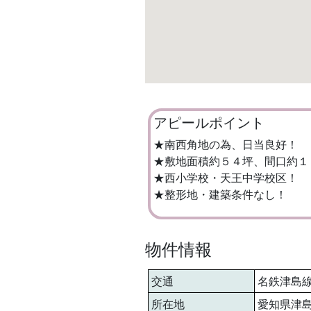
アピールポイント
★南西角地の為、日当良好！
★敷地面積約５４坪、間口約１
★西小学校・天王中学校区！
★整形地・建築条件なし！
物件情報
交通
名鉄津島線 
所在地
愛知県津