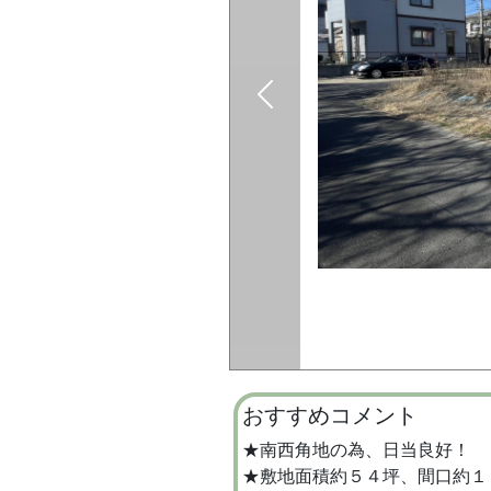
おすすめコメント
★南西角地の為、日当良好！
★敷地面積約５４坪、間口約１