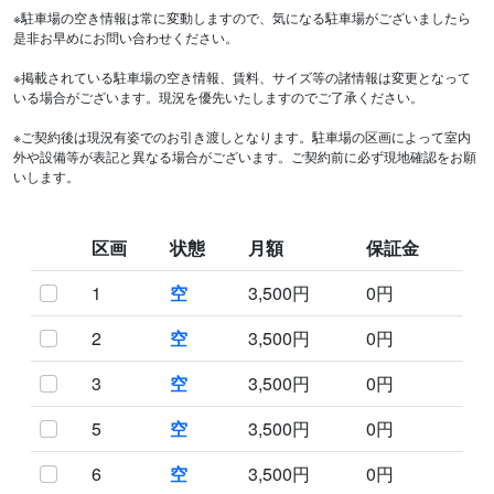
※駐車場の空き情報は常に変動しますので、気になる駐車場がございましたら
是非お早めにお問い合わせください。
※掲載されている駐車場の空き情報、賃料、サイズ等の諸情報は変更となって
いる場合がございます。現況を優先いたしますのでご了承ください。
※ご契約後は現況有姿でのお引き渡しとなります。駐車場の区画によって室内
外や設備等が表記と異なる場合がございます。ご契約前に必ず現地確認をお願
いします。
区画
状態
月額
保証金
1
空
3,500円
0円
2
空
3,500円
0円
3
空
3,500円
0円
5
空
3,500円
0円
6
空
3,500円
0円