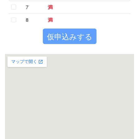
7
満
8
満
10
満
仮申込みする
11
空
3,500円
0円
12
空
3,500円
0円
13
空
3,500円
0円
15
空
3,500円
0円
16
空
3,500円
0円
17
空
3,500円
0円
18
空
3,500円
0円
20
満