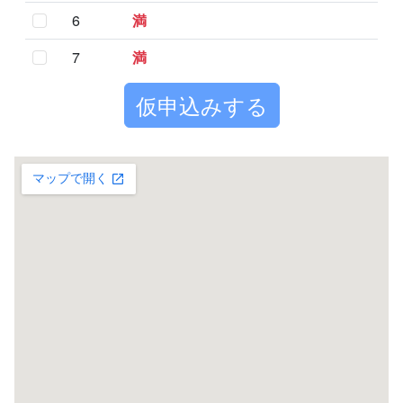
6
満
7
満
仮申込みする