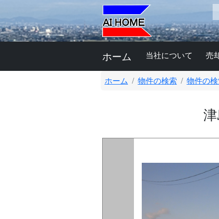
ホーム
当社について
売
ホーム
物件の検索
物件の検
津