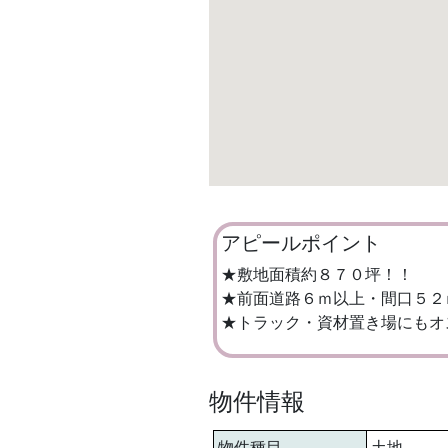
アピールポイント
★敷地面積約８７０坪！！
★前面道路６ｍ以上・間口５２
★トラック・資材置き場にもオ
物件情報
物件種目
土地