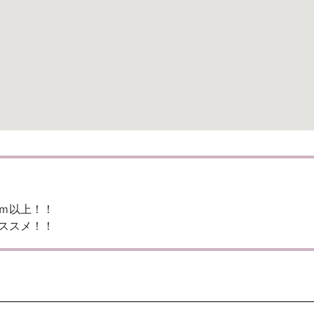
ｍ以上！！
ススメ！！